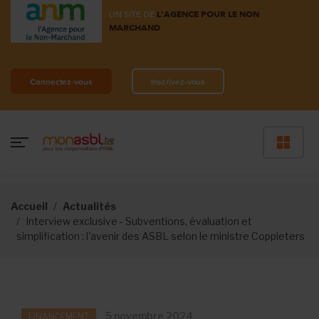
UN SITE DE
L'AGENCE POUR LE NON
MARCHAND
Connectez-vous
Inscrivez-vous
Accueil
Actualités
Interview exclusive - Subventions, évaluation et
simplification : l'avenir des ASBL selon le ministre Coppieters
5 novembre 2024
FINANCEMENT