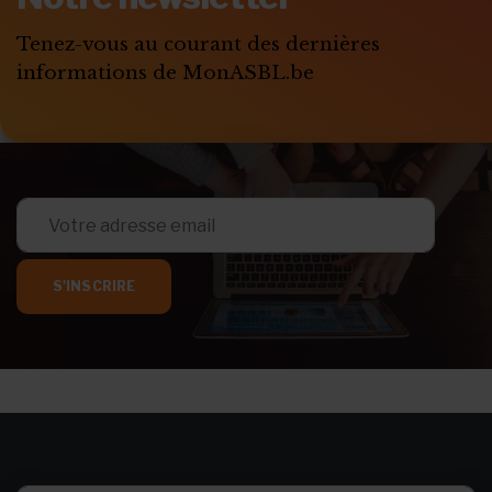
Tenez-vous au courant des dernières
informations de MonASBL.be
S'INSCRIRE