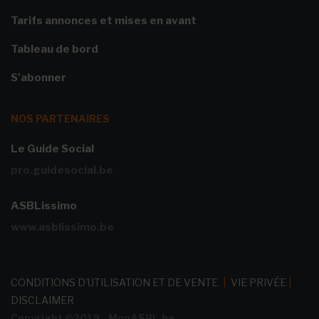
Tarifs annonces et mises en avant
Tableau de bord
S'abonner
NOS PARTENAIRES
Le Guide Social
pro.guidesocial.be
ASBLissimo
www.asblissimo.be
CONDITIONS D'UTILISATION ET DE VENTE
|
VIE PRIVÉE
|
DISCLAIMER
Copyright ©2019 - MonASBL.be