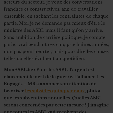
acteurs du secteur, je veux des conversations
franches et constructives, afin de travailler
ensemble, en sachant les contraintes de chaque
partie. Moi, je ne demande pas mieux d’être le
ministre des ASBL mais il faut qu’on y arrive.
Sans ambition de carrière politique, je compte
parler vrai pendant ces cinq prochaines années,
non pas pour heurter, mais pour dire les choses
telles qu’elles évoluent au quotidien.
MonASBL.be : Pour les ASBL, l’argent est
clairement le nerf de la guerre. L’alliance Les
Engagés – MR a annoncé son attention de
favoriser
les subsides quinquennaux
, plutôt
que les subventions annuelles. Quelles ASBL
seront concernées par cette mesure ? J’imagine
que toutes les ASBL qui reçoivent des