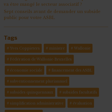
va être mangé le secteur associatif ?
Sept conseils avant de demander un subside
public pour votre ASBL
Tags
Yves Coppieters
ministre
Wallonie
Fédération de Wallonie-Bruxelles
économie sociale
financement des ASBL
subventionnement pluriannuel
subsides quinquennaux
subsides facultatifs
simplification administrative
évaluation