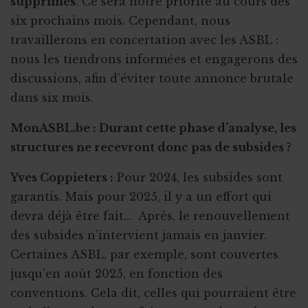
supprimés
. Ce sera notre priorité au cours des
six prochains mois. Cependant, nous
travaillerons en concertation avec les ASBL :
nous les tiendrons informées et engagerons des
discussions, afin d’éviter toute annonce brutale
dans six mois.
MonASBL.be : Durant cette phase d’analyse, les
structures ne recevront donc pas de subsides ?
Yves Coppieters :
Pour 2024, les subsides sont
garantis. Mais pour 2025, il y a un effort qui
devra déjà être fait… Après, le renouvellement
des subsides n’intervient jamais en janvier.
Certaines ASBL, par exemple, sont couvertes
jusqu’en août 2025, en fonction des
conventions. Cela dit, celles qui pourraient être