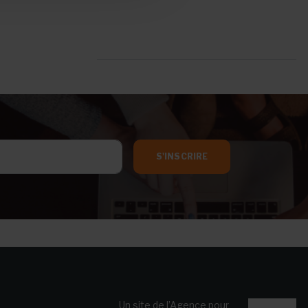
S'INSCRIRE
Un site de l’Agence pour