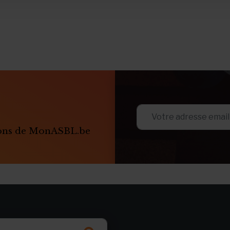
ions de MonASBL.be