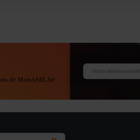
ions de MonASBL.be