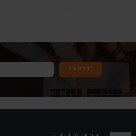
S'INSCRIRE
Un site de l’Agence pour