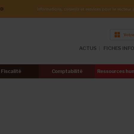
ND
Informations, conseils et services pour le secteur a
Votre
ACTUS
FICHES INF
Fiscalité
Comptabilité
Ressources hu