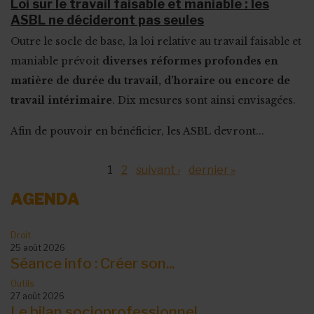
Loi sur le travail faisable et maniable : les
ASBL ne décideront pas seules
Outre le socle de base, la loi relative au travail faisable et
maniable prévoit
diverses réformes profondes en
matière de durée du travail, d’horaire ou encore de
travail intérimaire
. Dix mesures sont ainsi envisagées.
Afin de pouvoir en bénéficier, les ASBL devront...
Pages
1
2
suivant ›
dernier »
AGENDA
Droit
25 août 2026
Séance info : Créer son...
Outils
27 août 2026
Le bilan socioprofessionnel...