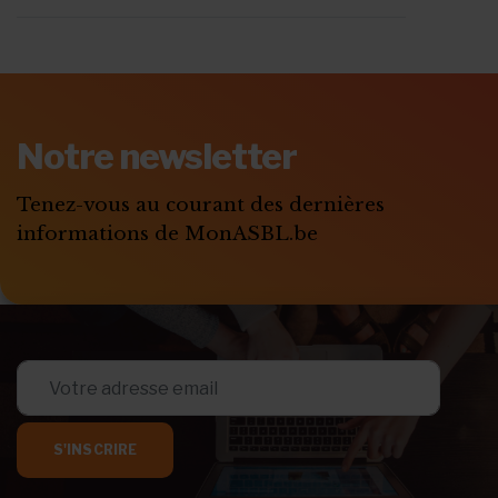
Notre newsletter
Tenez-vous au courant des dernières
informations de MonASBL.be
S'INSCRIRE