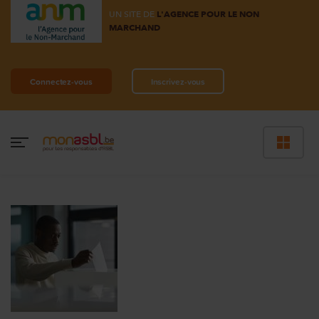
UN SITE DE
L'AGENCE POUR LE NON
MARCHAND
Connectez-vous
Inscrivez-vous