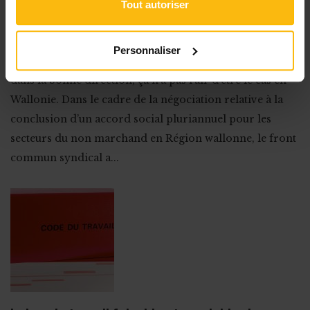
Tout autoriser
Nouvelle déception du non marchand en
Région wallonne
Personnaliser
Alors qu’à Bruxelles, les négociations semblent avancer
dans la bonne direction, ça n’a pas l’air d’être le cas en
Wallonie. Dans le cadre de la négociation relative à la
conclusion d’un accord social pluriannuel pour les
secteurs du non marchand en Région wallonne, le front
commun syndical a...