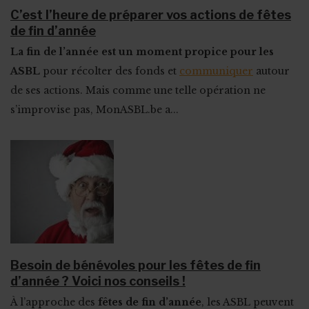
C’est l’heure de préparer vos actions de fêtes
de fin d’année
La fin de l’année est un moment propice pour les
ASBL
pour récolter des fonds et
communiquer
autour
de ses actions. Mais comme une telle opération ne
s’improvise pas, MonASBL.be a...
Besoin de bénévoles pour les fêtes de fin
d’année ? Voici nos conseils !
À l’approche des
fêtes de fin d’année
, les ASBL peuvent