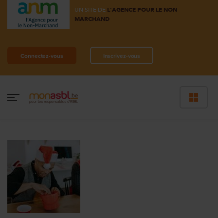
UN SITE DE
L'AGENCE POUR LE NON
MARCHAND
Connectez-vous
Inscrivez-vous