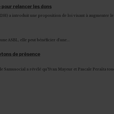
pour relancer les dons
DH) a introduit une proposition de loi visant à augmenter le
ne ASBL, elle peut bénéficier d’une...
etons de présence
le Samusocial a révélé qu’Yvan Mayeur et Pascale Peraïta tou