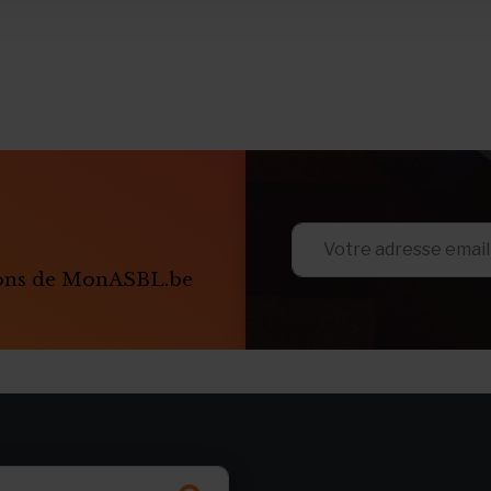
ions de MonASBL.be