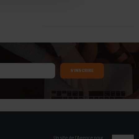
S'INSCRIRE
Un site de l’Agence pour