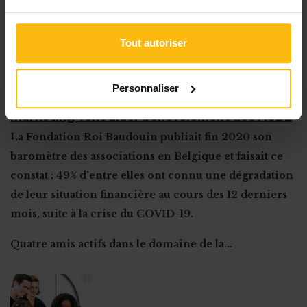
Tout autoriser
Personnaliser
COVID : 84 agences de communication et
marketing vont aider bénévolement des ASBL
La Fondation Roi Baudouin publiait fin 2020 son
baromètre des associations en Belgique et faisait ce
constat : 49% d'entre elles ont connu une dégradation
de leur situation financière au cours des 12 derniers
mois, suite à la crise du COVID-19.
Quatre amis actifs dans le domaine de la...