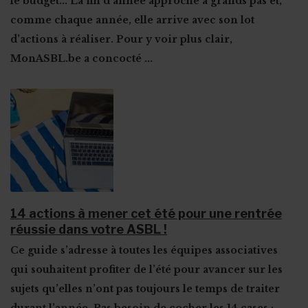
le budget... La fin d’année approche à grands pas et,
comme chaque année,
elle arrive avec son lot
d’actions à réaliser
. Pour y voir plus clair,
MonASBL.be a concocté
...
14 actions à mener cet été pour une rentrée
réussie dans votre ASBL !
Ce guide s’adresse à toutes les équipes associatives
qui souhaitent
profiter de l’été pour avancer sur les
sujets qu’elles n’ont pas toujours le temps de traiter