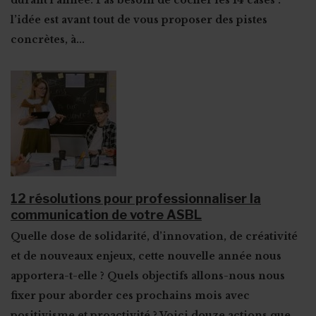
durant l’année
. Pas besoin de cocher les 14 cases :
l’idée est avant tout de vous proposer des pistes
concrètes, à...
12 résolutions pour professionnaliser la
communication de votre ASBL
Quelle dose de solidarité, d’innovation, de créativité
et de nouveaux enjeux, cette nouvelle année nous
apportera-t-elle ? Quels objectifs allons-nous nous
fixer pour aborder ces prochains mois avec
positivisme et proactivité ? Voici douze actions que