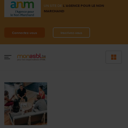
UN SITE DE
L'AGENCE POUR LE NON
MARCHAND
Connectez-vous
Inscrivez-vous