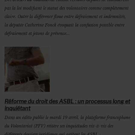
pas la loi modifiant le statut des volontaires comme complètement
claire. Outre la différence floue entre défraiement et indemnités,
la députée Catherine Fonck évoquait la confusion possible entre
défraiement et jetons de présence...
Réforme du droit des ASBL : un processus long et
inquiétant
Dans un édito publié le mardi 19 avril, la plateforme francophone
du Volontariat (PFV) réitère ses inquiétudes vis-à-vis des
différents dossiers juridiques qui agitent les ASBL :