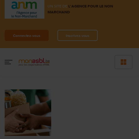
UN SITE DE
L'AGENCE POUR LE NON
MARCHAND
Connectez-vous
Inscrivez-vous