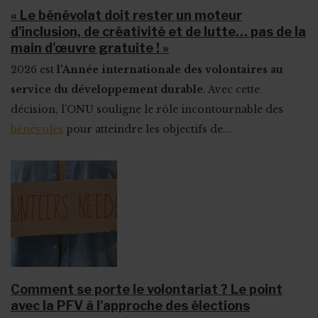
« Le bénévolat doit rester un moteur
d'inclusion, de créativité et de lutte… pas de la
main d'œuvre gratuite ! »
2026 est
l’Année internationale des volontaires au
service du développement durable
. Avec cette
décision, l’ONU souligne le rôle incontournable des
bénévoles
pour atteindre les objectifs de...
Comment se porte le volontariat ? Le point
avec la PFV à l'approche des élections