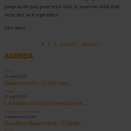
jusqu’au 30 juin pour tenir l’AG, le nouveau délai était
donc fixé au 8 septembre.
Lire aussi :...
Pages
1
2
3
suivant ›
dernier »
AGENDA
Droit
25 août 2026
Séance info : Créer son...
Outils
27 août 2026
Le bilan socioprofessionnel...
Ressources humaines
3 septembre 2026
Gestion financière - Etablir...