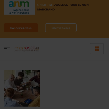
UN SITE DE
L'AGENCE POUR LE NON
MARCHAND
Connectez-vous
Inscrivez-vous