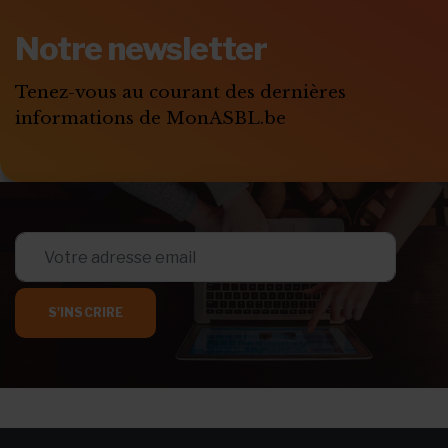
Notre newsletter
Tenez-vous au courant des dernières
informations de MonASBL.be
S'INSCRIRE