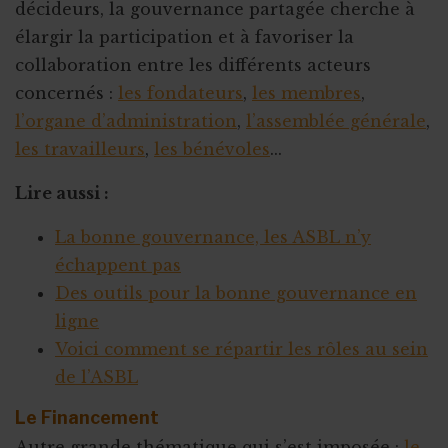
décideurs, la gouvernance partagée cherche à
élargir la participation et à favoriser la
collaboration entre les différents acteurs
concernés :
les fondateurs
,
les membres
,
l’organe d’administration
,
l’assemblée générale
,
les travailleurs
,
les bénévoles
...
Lire aussi :
La bonne gouvernance, les ASBL n’y
échappent pas
Des outils pour la bonne gouvernance en
ligne
Voici comment se répartir les rôles au sein
de l’ASBL
Le Financement
Autre grande thématique qui s’est imposée :
le