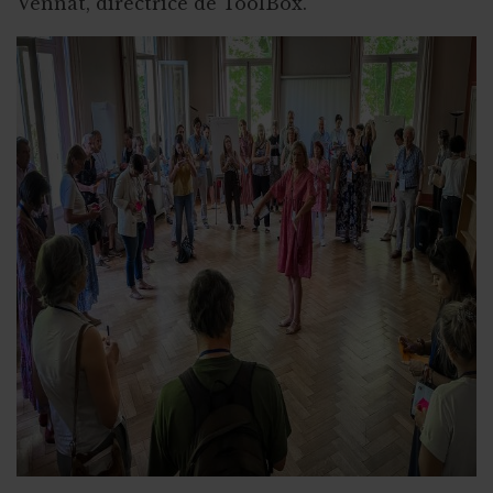
Vennat, directrice de ToolBox.