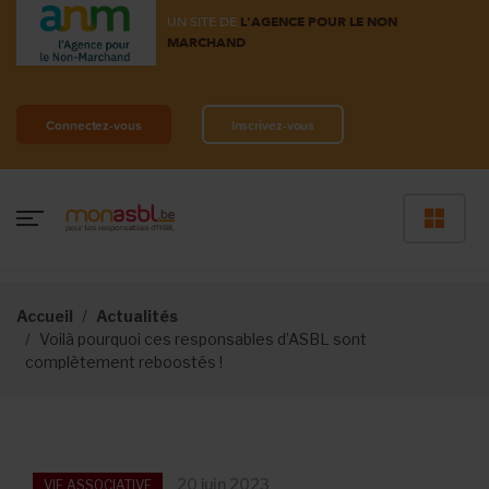
UN SITE DE
L'AGENCE POUR LE NON
MARCHAND
Connectez-vous
Inscrivez-vous
Accueil
Actualités
Voilà pourquoi ces responsables d’ASBL sont
complètement reboostés !
20 juin 2023
VIE ASSOCIATIVE