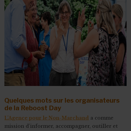
Quelques mots sur les organisateurs
de la Reboost Day
L’Agence pour le Non-Marchand
a comme
mission d’informer, accompagner, outiller et