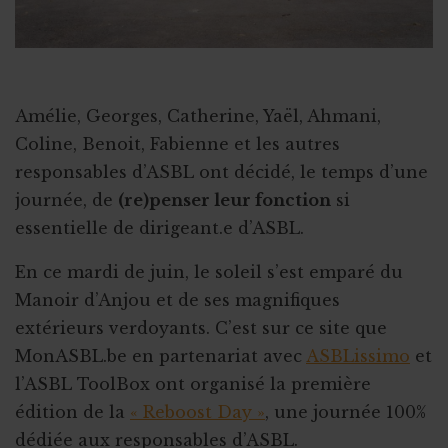
Amélie, Georges, Catherine, Yaël, Ahmani,
Coline, Benoit, Fabienne et les autres
responsables d’ASBL ont décidé, le temps d’une
journée, de
(re)penser leur fonction
si
essentielle de dirigeant.e d’ASBL.
En ce mardi de juin, le soleil s’est emparé du
Manoir d’Anjou et de ses magnifiques
extérieurs verdoyants. C’est sur ce site que
MonASBL.be en partenariat avec
ASBLissimo
et
l’ASBL ToolBox ont organisé la première
édition de la
« Reboost Day »
, une journée 100%
dédiée aux responsables d’ASBL.