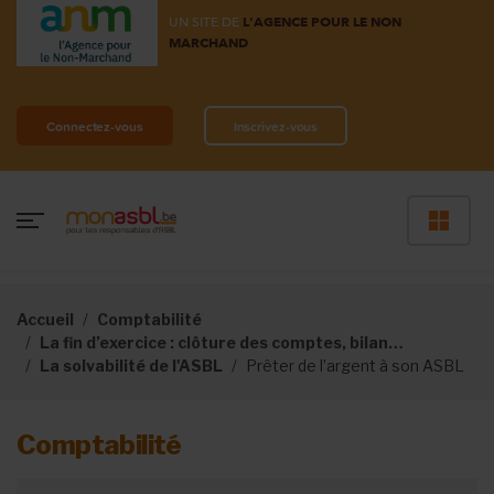
UN SITE DE
L'AGENCE POUR LE NON
MARCHAND
Connectez-vous
Inscrivez-vous
Accueil
Comptabilité
La fin d’exercice : clôture des comptes, bilan…
La solvabilité de l'ASBL
Prêter de l’argent à son ASBL
Comptabilité