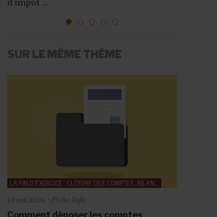
d’impôt ...
1
2
3
4
5
SUR LE MÊME THÈME
LA FIN D’EXERCICE : CLÔTURE DES COMPTES, BILAN…
Fiche Info
19 mai 2026
Comment déposer les comptes