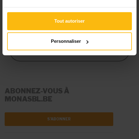
votre structure.
Tout autoriser
S’ABONNER
Personnaliser
VOIR LES TARIFS
ABONNEZ-VOUS À
MONASBL.BE
S'ABONNER