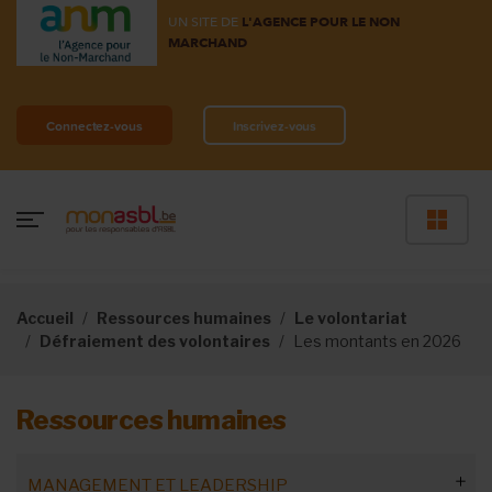
UN SITE DE
L'AGENCE POUR LE NON
MARCHAND
Connectez-vous
Inscrivez-vous
Accueil
Ressources humaines
Le volontariat
Défraiement des volontaires
Les montants en 2026
Ressources humaines
MANAGEMENT ET LEADERSHIP