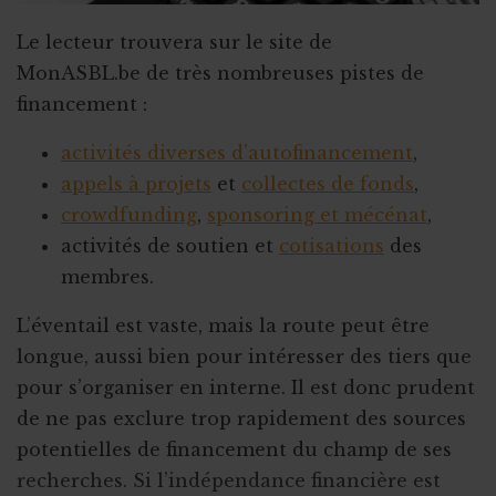
Le lecteur trouvera sur le site de
MonASBL.be de très nombreuses pistes de
financement :
activités diverses d'autofinancement
,
appels à projets
et
collectes de fonds
,
crowdfunding
,
sponsoring et mécénat
,
activités de soutien et
cotisations
des
membres.
L’éventail est vaste, mais la route peut être
longue, aussi bien pour intéresser des tiers que
pour s’organiser en interne. Il est donc prudent
de ne pas exclure trop rapidement des sources
potentielles de financement du champ de ses
recherches. Si l’indépendance financière est