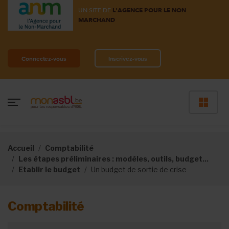
UN SITE DE
L'AGENCE POUR LE NON
MARCHAND
Connectez-vous
Inscrivez-vous
Accueil
Comptabilité
Les étapes préliminaires : modèles, outils, budget...
Etablir le budget
Un budget de sortie de crise
Comptabilité