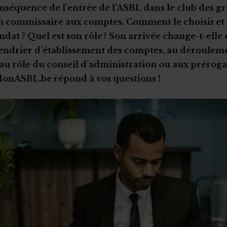
séquence de l’entrée de l’ASBL dans le club des gr
un commissaire aux comptes. Comment le choisir et 
dat ? Quel est son rôle ? Son arrivée change-t-elle
endrier d’établissement des comptes, au déroulem
 au rôle du conseil d’administration ou aux préroga
onASBL.be répond à vos questions !