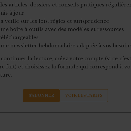
des articles, dossiers et conseils pratiques régulièr
mis à jour
la veille sur les lois, règles et jurisprudence
une boîte à outils avec des modèles et ressources
téléchargeables
une newsletter hebdomadaire adaptée à vos besoin
continuer la lecture, créez votre compte (si ce n’es
e fait) et choisissez la formule qui correspond à vo
ture.
S’ABONNER
VOIR LES TARIFS