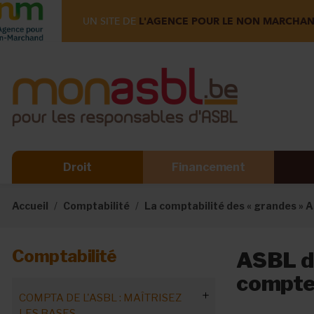
UN SITE DE
L'AGENCE POUR LE NON MARCHA
Droit
Financement
Accueil
Comptabilité
La comptabilité des « grandes » 
Comptabilité
ASBL de
compt
COMPTA DE L'ASBL : MAÎTRISEZ
LES BASES