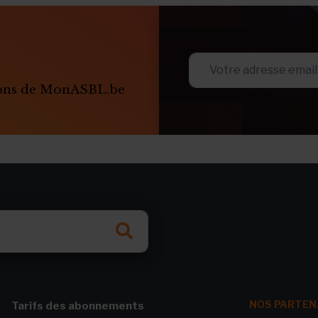
ions de MonASBL.be
NOS PARTEN
Tarifs des abonnements