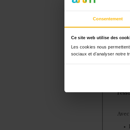
respons
Le vérif
loi : l
Consentement
ou prou 
fonctio
Ce site web utilise des cook
général
Les cookies nous permettent d
aucune 
sociaux et d'analyser notre tr
L’ab
resso
Avec