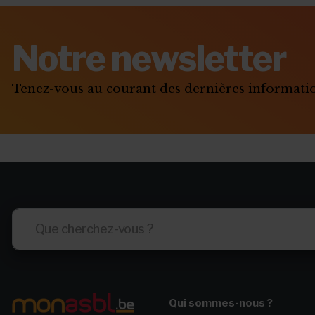
Notre newsletter
Tenez-vous au courant des dernières informat
Qui sommes-nous ?