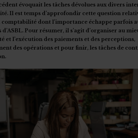
écédent évoquait les tâches dévolues aux divers int
ité. Il est temps d’approfondir cette question relati
a comptabilité dont l’importance échappe parfois 
 d’ASBL. Pour résumer, il s’agit d’organiser au mie
té et l’exécution des paiements et des perceptions,
ent des opérations et pour finir, les tâches de cont
on.