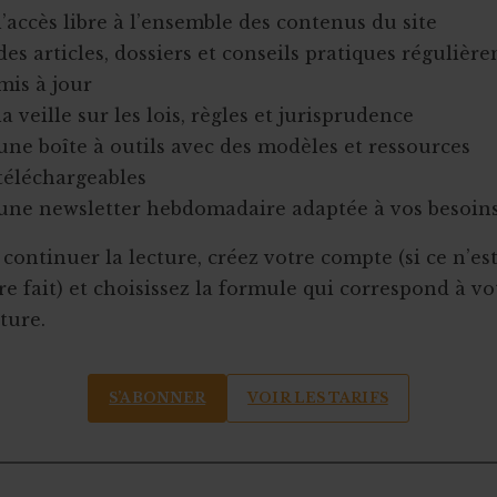
l’accès libre à l’ensemble des contenus du site
des articles, dossiers et conseils pratiques régulièr
mis à jour
la veille sur les lois, règles et jurisprudence
une boîte à outils avec des modèles et ressources
téléchargeables
une newsletter hebdomadaire adaptée à vos besoin
continuer la lecture, créez votre compte (si ce n’es
e fait) et choisissez la formule qui correspond à vo
ture.
S’ABONNER
VOIR LES TARIFS