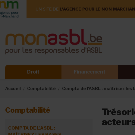
UN SITE DE
L'AGENCE POUR LE NON MARCHA
Droit
Financement
Accueil
Comptabilité
Compta de l'ASBL : maîtrisez les 
Comptabilité
Trésorie
acteurs
COMPTA DE L'ASBL :
MAÎTRISEZ LES BASES