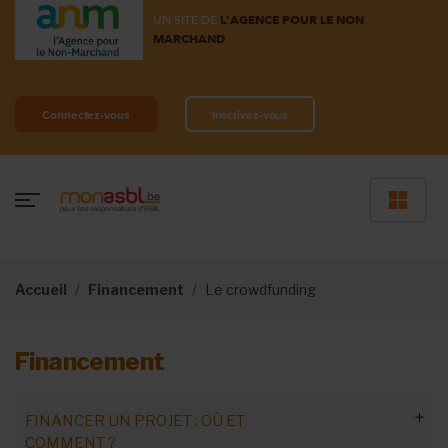
UN SITE DE
L'AGENCE POUR LE NON
MARCHAND
Connectez-vous
Inscrivez-vous
Accueil
Financement
Le crowdfunding
Financement
FINANCER UN PROJET : OÙ ET
COMMENT ?