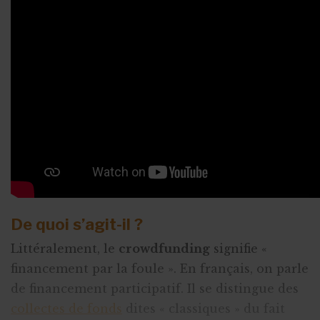
De quoi s’agit-il ?
Littéralement, le
crowdfunding
signifie «
financement par la foule ». En français, on parle
de financement participatif. Il se distingue des
collectes de fonds
dites « classiques » du fait