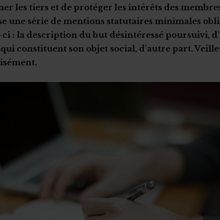
mer les tiers et de protéger les intérêts des membre
e une série de mentions statutaires minimales obli
ci : la description du but désintéressé poursuivi, d’
 qui constituent son objet social, d’autre part. Veille
cisément.