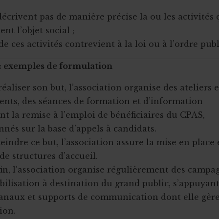
 décrivent pas de manière précise la ou les activités 
ent l’objet social ;
 de ces activités contrevient à la loi ou à l’ordre publ
 : exemples de formulation
réaliser son but, l’association organise des ateliers e
nts, des séances de formation et d’information
nt la remise à l’emploi de bénéficiaires du CPAS,
nnés sur la base d’appels à candidats.
eindre ce but, l’association assure la mise en place 
de structures d’accueil.
fin, l’association organise régulièrement des campa
bilisation à destination du grand public, s’appuyant
canaux et supports de communication dont elle gère
ion.