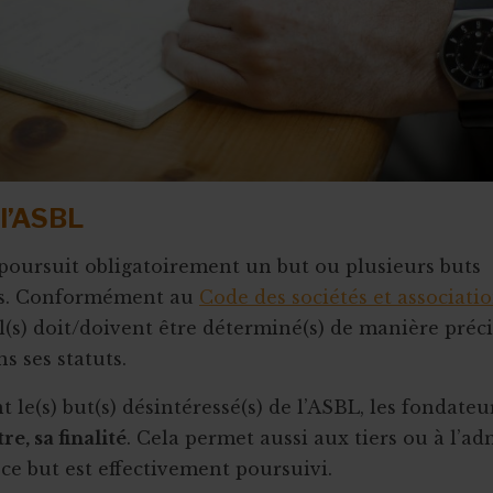
 l’ASBL
oursuit obligatoirement un but ou plusieurs buts
és. Conformément au
Code des sociétés et associati
, il(s) doit/doivent être déterminé(s) de manière préci
s ses statuts.
t le(s) but(s) désintéressé(s) de l’ASBL, les fondate
re, sa finalité
. Cela permet aussi aux tiers ou à l’ad
i ce but est effectivement poursuivi.