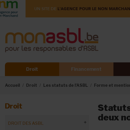
UN SITE DE
L'AGENCE POUR LE NON MARCHA
Droit
Financement
Accueil
Droit
Les statuts de l'ASBL
Forme et mention
Droit
Statuts 
deux no
DROIT DES ASBL