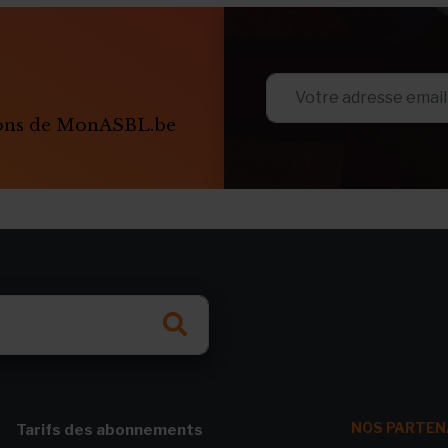
ions de MonASBL.be
NOS PARTEN
Tarifs des abonnements