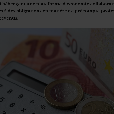
i hébergent une plateforme d'économie collaborat
s à des obligations en matière de précompte profe
 revenus.