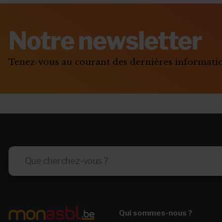
Notre newsletter
Tenez-vous au courant des dernières informat
Qui sommes-nous ?