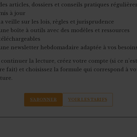
des articles, dossiers et conseils pratiques régulièr
mis à jour
la veille sur les lois, règles et jurisprudence
une boîte à outils avec des modèles et ressources
téléchargeables
une newsletter hebdomadaire adaptée à vos besoin
continuer la lecture, créez votre compte (si ce n’es
e fait) et choisissez la formule qui correspond à vo
ture.
S’ABONNER
VOIR LES TARIFS