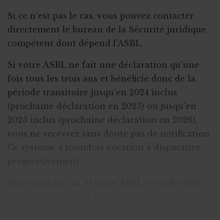
Si ce n’est pas le cas, vous pouvez contacter
directement le bureau de la Sécurité juridique
compétent dont dépend l’ASBL.
Si votre ASBL ne fait une déclaration qu’une
fois tous les trois ans et bénéficie donc de la
période transitoire jusqu’en 2024 inclus
(prochaine déclaration en 2025) ou jusqu’en
2025 inclus (prochaine déclaration en 2026),
vous ne recevrez sans doute pas de notification.
Ce système a toutefois vocation à disparaître
progressivement.
Dans tous les cas, si votre ASBL est redevable
de la taxe,
ne restez pas sans agir
: la
déclaration doit obligatoirement se faire