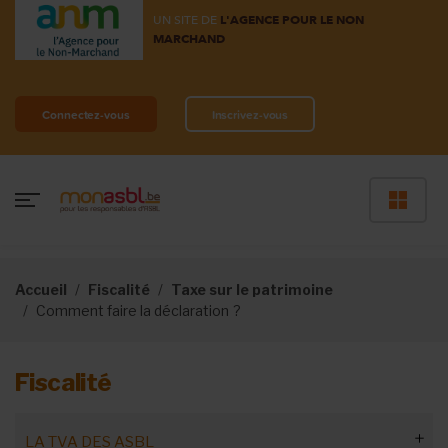
UN SITE DE
L'AGENCE POUR LE NON
MARCHAND
Connectez-vous
Inscrivez-vous
Accueil
Fiscalité
Taxe sur le patrimoine
Comment faire la déclaration ?
Fiscalité
LA TVA DES ASBL