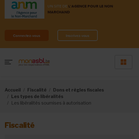
UN SITE DE
L'AGENCE POUR LE NON
MARCHAND
Connectez-vous
Inscrivez-vous
Accueil
Fiscalité
Dons et règles fiscales
Les types de libéralités
Les libéralités soumises à autorisation
Fiscalité