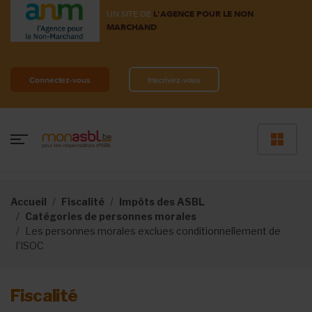
UN SITE DE
L'AGENCE POUR LE NON
MARCHAND
Connectez-vous
Inscrivez-vous
Accueil
Fiscalité
Impôts des ASBL
Catégories de personnes morales
Les personnes morales exclues conditionnellement de
l’ISOC
Fiscalité