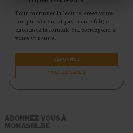
adaptée à vos besoins
Pour continuer la lecture, créez votre
compte (si ce n’est pas encore fait) et
choisissez la formule qui correspond à
votre structure.
S’ABONNER
VOIR LES TARIFS
ABONNEZ-VOUS À
MONASBL.BE