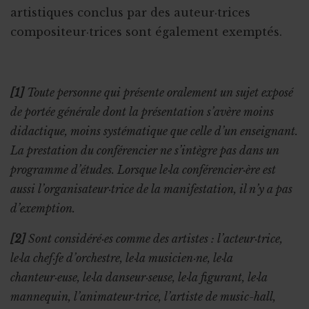
artistiques conclus par des auteur·trices
compositeur·trices sont également exemptés.
[1]
Toute personne qui présente oralement un sujet exposé
de portée générale dont la présentation s’avère moins
didactique, moins systématique que celle d’un enseignant.
La prestation du conférencier ne s’intègre pas dans un
programme d’études. Lorsque le·la conférencier·ère est
aussi l’organisateur·trice de la manifestation, il n’y a pas
d’exemption.
[2]
Sont considéré·es comme des artistes : l’acteur·trice,
le·la chef·fe d’orchestre, le·la musicien·ne, le·la
chanteur·euse, le·la danseur·seuse, le·la figurant, le·la
mannequin, l’animateur·trice, l’artiste de music-hall,