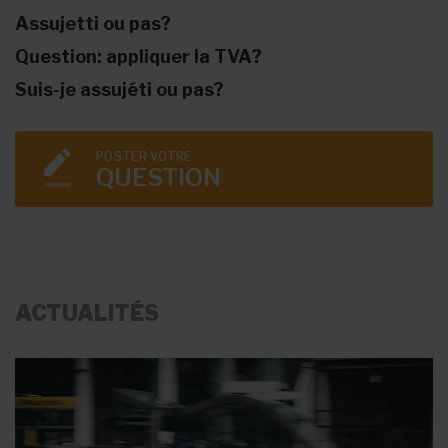
Assujetti ou pas?
Question: appliquer la TVA?
Suis-je assujéti ou pas?
POSTER VOTRE
QUESTION
ACTUALITÉS