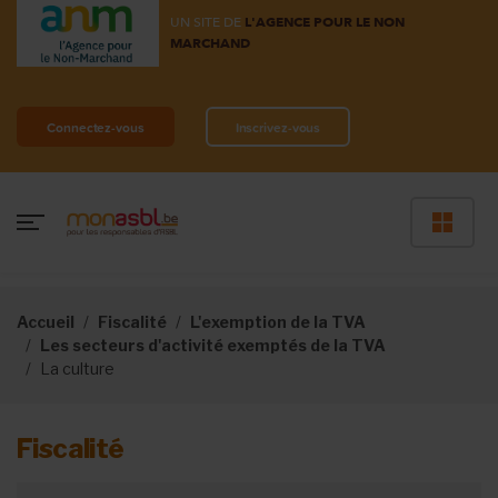
UN SITE DE
L'AGENCE POUR LE NON
MARCHAND
Connectez-vous
Inscrivez-vous
Accueil
Fiscalité
L'exemption de la TVA
Les secteurs d'activité exemptés de la TVA
La culture
Fiscalité