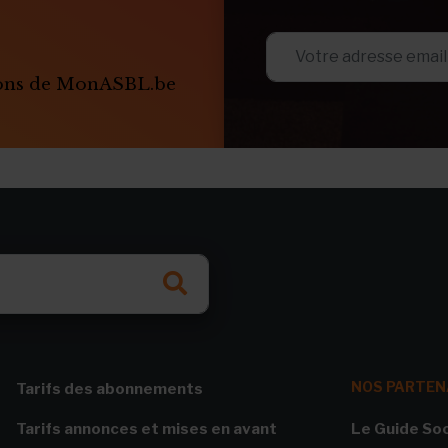
ions de MonASBL.be
NOS PARTEN
Tarifs des abonnements
Tarifs annonces et mises en avant
Le Guide Soc