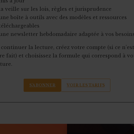
mis à jour
la veille sur les lois, règles et jurisprudence
une boîte à outils avec des modèles et ressources
téléchargeables
une newsletter hebdomadaire adaptée à vos besoin
continuer la lecture, créez votre compte (si ce n’es
e fait) et choisissez la formule qui correspond à vo
ture.
S’ABONNER
VOIR LES TARIFS