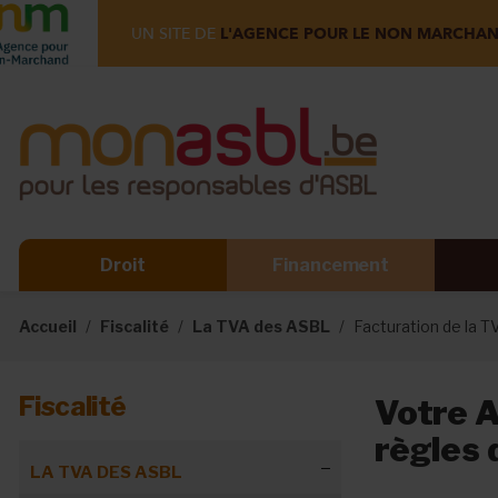
UN SITE DE
L'AGENCE POUR LE NON MARCHA
Droit
Financement
Accueil
Fiscalité
La TVA des ASBL
Facturation de la T
Fiscalité
Votre A
règles 
LA TVA DES ASBL