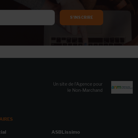
S'INSCRIRE
Un site de l’Agence pour
le Non-Marchand
AIRES
ial
ASBLissimo