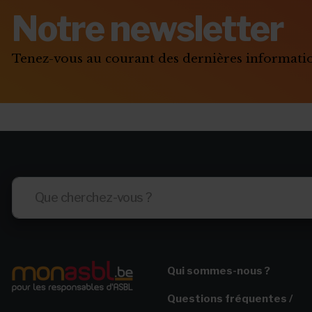
Notre newsletter
Tenez-vous au courant des dernières informat
Qui sommes-nous ?
Questions fréquentes /