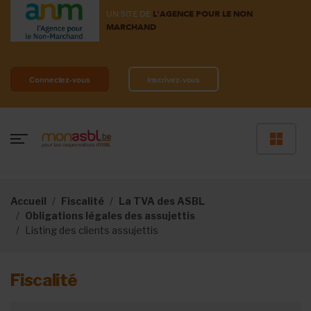
UN SITE DE
L'AGENCE POUR LE NON
MARCHAND
Connectez-vous
Inscrivez-vous
Accueil
Fiscalité
La TVA des ASBL
Obligations légales des assujettis
Listing des clients assujettis
Fiscalité