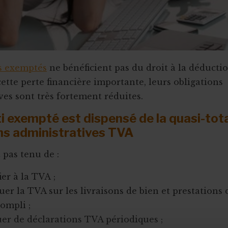
is exemptés
ne bénéficient pas du droit à la déducti
ette perte financière importante, leurs obligations
ves sont très fortement réduites.
ti exempté est dispensé de la quasi-tota
ns administratives TVA
t pas tenu de :
ier à la TVA ;
uer la TVA sur les livraisons de bien et prestations 
compli ;
uer de déclarations TVA périodiques ;