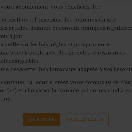
 votre abonnement, vous bénéficiez de :
l’accès libre à l’ensemble des contenus du site
des articles, dossiers et conseils pratiques régulièr
mis à jour
la veille sur les lois, règles et jurisprudence
une boîte à outils avec des modèles et ressources
téléchargeables
une newsletter hebdomadaire adaptée à vos besoin
continuer la lecture, créez votre compte (si ce n’es
e fait) et choisissez la formule qui correspond à vo
ture.
S’ABONNER
VOIR LES TARIFS