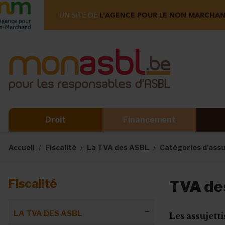
UN SITE DE
L'AGENCE POUR LE NON MARCHA
Droit
Financement
Accueil
Fiscalité
La TVA des ASBL
Catégories d'assu
Fiscalité
TVA des
LA TVA DES ASBL
Les assujett