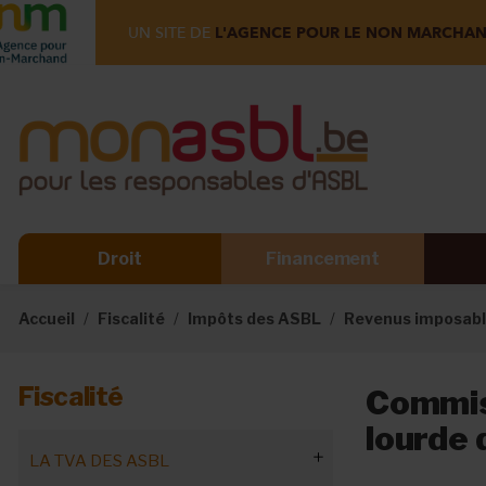
UN SITE DE
L'AGENCE POUR LE NON MARCHA
Droit
Financement
Accueil
Fiscalité
Impôts des ASBL
Revenus imposable
Fiscalité
Commiss
lourde 
LA TVA DES ASBL