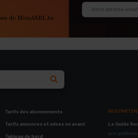
ions de MonASBL.be
NOS PARTEN
Tarifs des abonnements
Tarifs annonces et mises en avant
Le Guide Soc
pro.guidesoc
Tableau de bord