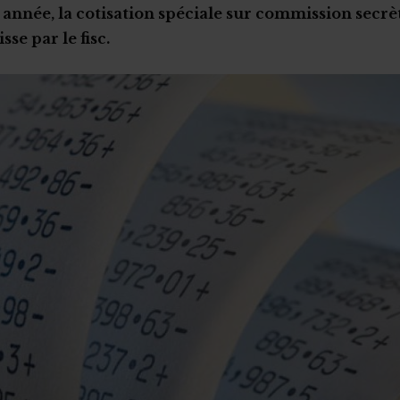
 année, la cotisation spéciale sur commission secrèt
sse par le fisc.