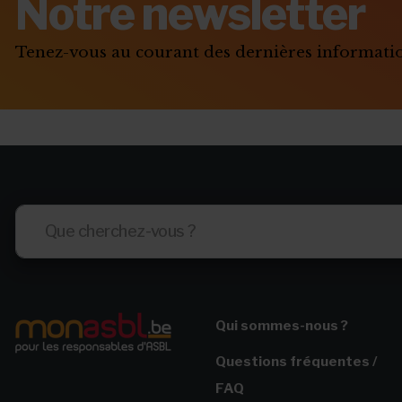
Notre newsletter
Tenez-vous au courant des dernières informat
Qui sommes-nous ?
Questions fréquentes /
FAQ