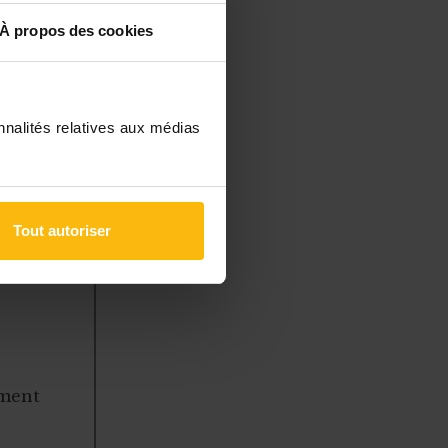
.
À propos des cookies
nnalités relatives aux médias
à des
Tout autoriser
 gérer
ement