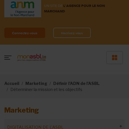
UN SITE DE
L'AGENCE POUR LE NON
MARCHAND
Connectez-vous
Inscrivez-vous
Accueil
Marketing
Définir l’ADN de l'ASBL
Déterminer la mission et les objectifs
Marketing
DIGITALISATION DE L'ASBL