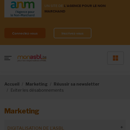
UN SITE DE
L'AGENCE POUR LE NON
MARCHAND
Connectez-vous
Inscrivez-vous
Accueil
Marketing
Réussir sa newsletter
Eviter les désabonnements
Marketing
DIGITALISATION DE L'ASBL