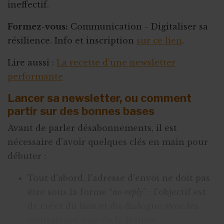
ineffectif.
Formez-vous:
Communication - Digitaliser sa
résilience. Info et inscription
sur ce lien
.
Lire aussi :
La recette d'une newsletter
performante
Lancer sa newsletter, ou comment
partir sur des bonnes bases
Avant de parler désabonnements, il est
nécessaire d’avoir quelques clés en main pour
débuter :
Tout d’abord, l’adresse d’envoi ne doit pas
être sous la forme “
no-reply
” : l’objectif est
de créer du lien et du dialogue avec les
utilisateurs, non de le freiner.