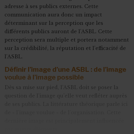
adresse à ses publics externes. Cette
communication aura donc un impact
déterminant sur la perception que les
différents publics auront de l’ASBL. Cette
perception sera multiple et portera notamment
sur la crédibilité, la réputation et l’efficacité de
l’ASBL.
Définir l’image d’une ASBL : de l’image
voulue à l’image possible
Dès sa mise sur pied, l’ASBL doit se poser la
question de l’image qu’elle veut refléter auprès
de ses publics. La littérature théorique parle ici
de « l’image voulue » de l’organisation. Cette
dernière image est principalement influencée
par quatre éléments :