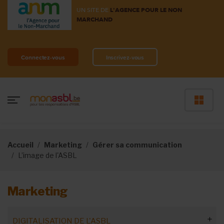
UN SITE DE
L'AGENCE POUR LE NON
MARCHAND
Connectez-vous
Inscrivez-vous
Accueil
Marketing
Gérer sa communication
L’image de l'ASBL
Marketing
DIGITALISATION DE L'ASBL