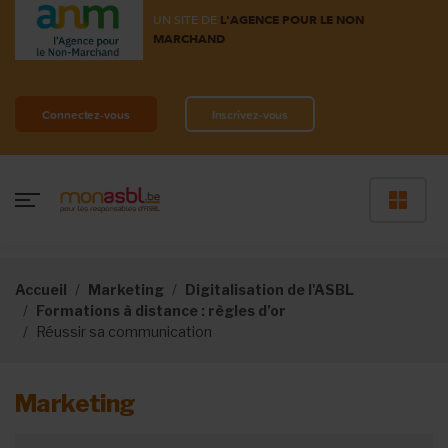
UN SITE DE
L'AGENCE POUR LE NON
MARCHAND
Connectez-vous
Inscrivez-vous
Accueil
Marketing
Digitalisation de l'ASBL
Formations à distance : règles d’or
Réussir sa communication
Marketing