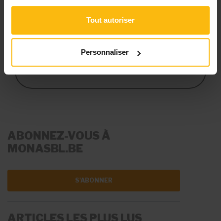
votre structure.
Tout autoriser
S’ABONNER
Personnaliser
VOIR LES TARIFS
ABONNEZ-VOUS À
MONASBL.BE
S'ABONNER
ARTICLES LES PLUS LUS