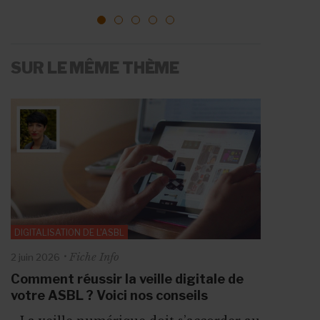
1
2
3
4
5
SUR LE MÊME THÈME
DIGITALISATION DE L'ASBL
Fiche Info
2 juin 2026
Comment réussir la veille digitale de
votre ASBL ? Voici nos conseils