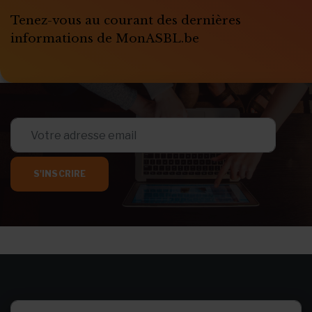
Tenez-vous au courant des dernières
informations de MonASBL.be
S'INSCRIRE