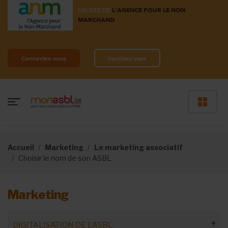
UN SITE DE
L'AGENCE POUR LE NON
MARCHAND
Connectez-vous
Inscrivez-vous
Accueil
Marketing
Le marketing associatif
Choisir le nom de son ASBL
Marketing
DIGITALISATION DE L'ASBL