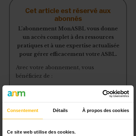
Cet article est réservé aux
abonnés
L’abonnement MonASBL vous donne
un accès complet à des ressources
pratiques et à une expertise actualisée
pour gérer efficacement votre ASBL.
Avec votre abonnement, vous
bénéficiez de :
l’accès libre à l’ensemble des
contenus du site
des articles, dossiers et conseils
Consentement
Détails
À propos des cookies
pratiques régulièrement mis à jour
la veille sur les lois, règles et
jurisprudence
Ce site web utilise des cookies.