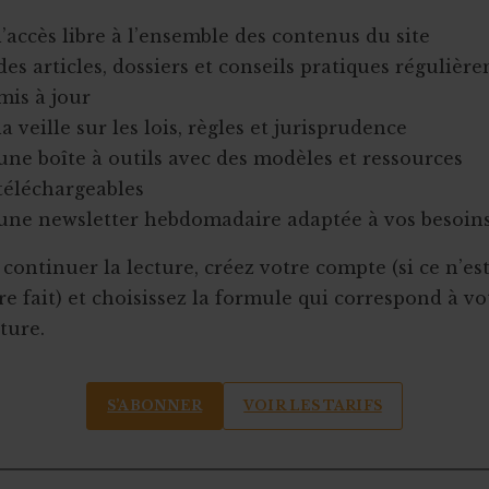
l’accès libre à l’ensemble des contenus du site
des articles, dossiers et conseils pratiques régulièr
mis à jour
la veille sur les lois, règles et jurisprudence
une boîte à outils avec des modèles et ressources
téléchargeables
une newsletter hebdomadaire adaptée à vos besoin
continuer la lecture, créez votre compte (si ce n’es
e fait) et choisissez la formule qui correspond à vo
ture.
S’ABONNER
VOIR LES TARIFS