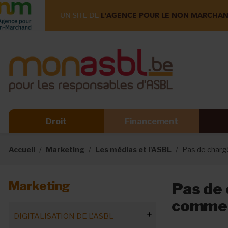
UN SITE DE
L'AGENCE POUR LE NON MARCHA
Droit
Financement
Accueil
Marketing
Les médias et l'ASBL
Pas de charg
Marketing
Pas de 
commen
DIGITALISATION DE L'ASBL