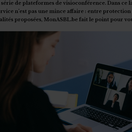
série de plateformes de visioconférence. Dans ce l
ervice n’est pas une mince affaire : entre protectio
alités proposées, MonASBL.be fait le point pour vou