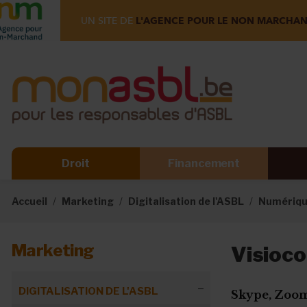
UN SITE DE
L'AGENCE POUR LE NON MARCHA
Droit
Financement
Accueil
Marketing
Digitalisation de l'ASBL
Numérique
Marketing
Visioco
DIGITALISATION DE L'ASBL
Skype, Zoom,