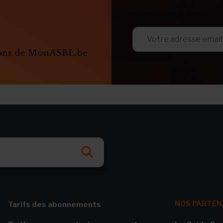
ions de MonASBL.be
NOS PARTEN
Tarifs des abonnements