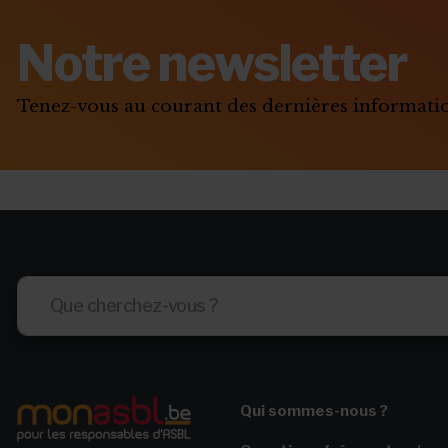
Notre newsletter
Tenez-vous au courant des dernières informat
Qui sommes-nous ?