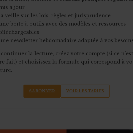
mis à jour
la veille sur les lois, règles et jurisprudence
une boîte à outils avec des modèles et ressources
téléchargeables
une newsletter hebdomadaire adaptée à vos besoin
continuer la lecture, créez votre compte (si ce n’es
e fait) et choisissez la formule qui correspond à vo
ture.
S’ABONNER
VOIR LES TARIFS