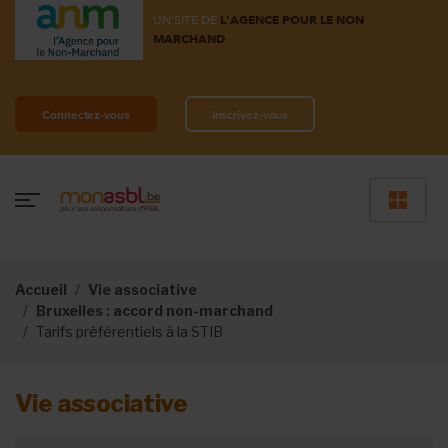
UN SITE DE
L'AGENCE POUR LE NON
MARCHAND
Connectez-vous
Inscrivez-vous
Accueil
Vie associative
Bruxelles : accord non-marchand
Tarifs préférentiels à la STIB
Vie associative