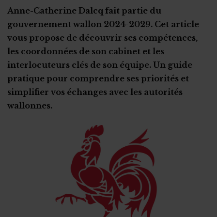
Des familles perdent de vue l’objet social, que faire ?
Les activités commerciales
La pétition
Anne-Catherine Dalcq fait partie du
La peur des médias
Les sponsors
gouvernement wallon 2024-2029. Cet article
Maladies rares : privilégier le groupe informel à l’ASBL
Les subsides
Photos d'enfants sur internet
vous propose de découvrir ses compétences,
les coordonnées de son cabinet et les
L'aspect psychologique
Qui contrôle les dons récoltés par votre ASBL créée pour
un proche ?
interlocuteurs clés de son équipe. Un guide
Gare aux arnaques
Attention à la charge émotionnelle
pratique pour comprendre ses priorités et
Les banques
Trouver la force de se battre au quotidien
simplifier vos échanges avec les autorités
Des revenus taxés ?
En sortir grandi(e)
wallonnes.
Le fisc est-il plus clément ?
Se nourrir d’autres expériences
Trop d'argent récolté : que faire ?