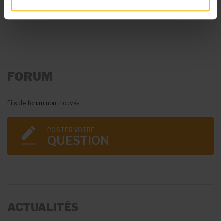
FORUM
Fils de forum non trouvés
POSTER VOTRE
QUESTION
ACTUALITÉS