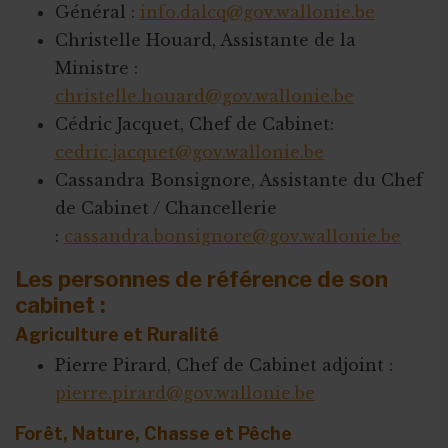
Général :
info.dalcq@gov.wallonie.be
Christelle Houard, Assistante de la
Ministre :
christelle.houard@gov.wallonie.be
Cédric Jacquet, Chef de Cabinet:
cedric.jacquet@gov.wallonie.be
Cassandra Bonsignore, Assistante du Chef
de Cabinet / Chancellerie
:
cassandra.bonsignore@gov.wallonie.be
Les personnes de référence de son
cabinet :
Agriculture et Ruralité
Pierre Pirard, Chef de Cabinet adjoint :
pierre.pirard@gov.wallonie.be
Forêt, Nature, Chasse et Pêche