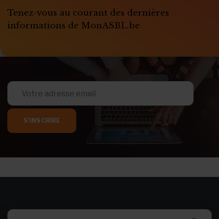
Tenez-vous au courant des dernières
informations de MonASBL.be
S'INSCRIRE