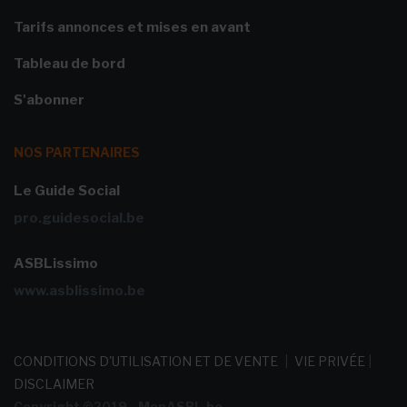
Tarifs annonces et mises en avant
Tableau de bord
S'abonner
NOS PARTENAIRES
Le Guide Social
pro.guidesocial.be
ASBLissimo
www.asblissimo.be
CONDITIONS D'UTILISATION ET DE VENTE
|
VIE PRIVÉE
|
DISCLAIMER
Copyright ©2019 - MonASBL.be