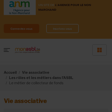
UN SITE DE
L'AGENCE POUR LE NON
MARCHAND
Connectez-vous
Inscrivez-vous
Accueil
Vie associative
Les rôles et les métiers dans l'ASBL
Le métier de collecteur de fonds
Vie associative