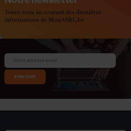
Tenez-vous au courant des dernières
informations de MonASBL.be
S'INSCRIRE