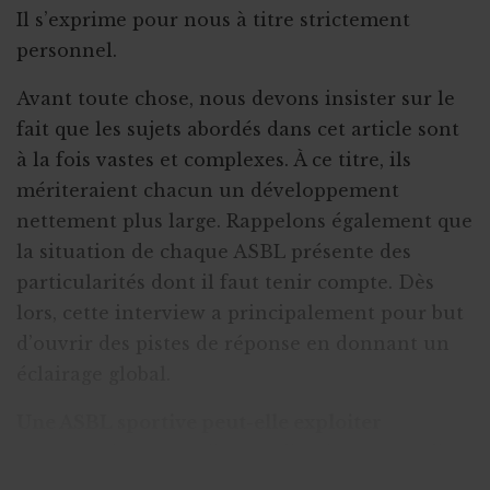
Il s’exprime pour nous à titre strictement
personnel.
Avant toute chose, nous devons insister sur le
fait que les sujets abordés dans cet article sont
à la fois vastes et complexes. À ce titre, ils
mériteraient chacun un développement
nettement plus large. Rappelons également que
la situation de chaque ASBL présente des
particularités dont il faut tenir compte. Dès
lors, cette interview a principalement pour but
d’ouvrir des pistes de réponse en donnant un
éclairage global.
Une ASBL sportive peut-elle exploiter
commercialement l’image d’un joueur ou d’un
entraîneur