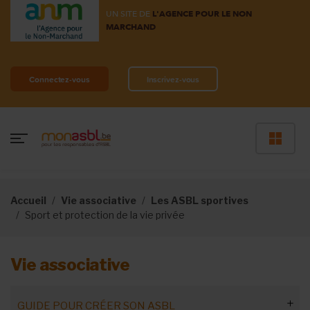
UN SITE DE
L'AGENCE POUR LE NON
MARCHAND
Connectez-vous
Inscrivez-vous
Accueil
Vie associative
Les ASBL sportives
Sport et protection de la vie privée
Vie associative
GUIDE POUR CRÉER SON ASBL