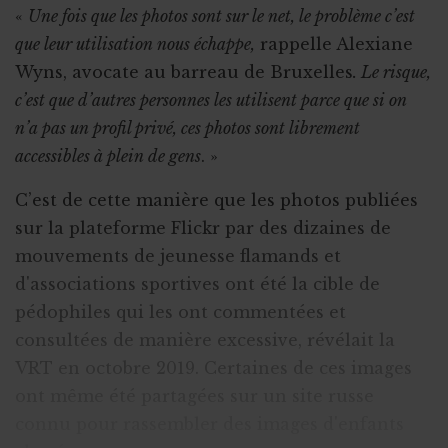
«
Une fois que les photos sont sur le net, le problème c’est
que leur utilisation nous échappe,
rappelle Alexiane
Wyns, avocate au barreau de Bruxelles
. Le risque,
c’est que d’autres personnes les utilisent parce que si on
n’a pas un profil privé, ces photos sont librement
accessibles à plein de gens
. »
C’est de cette manière que les photos publiées
sur la plateforme Flickr par des dizaines de
mouvements de jeunesse flamands et
d'associations sportives ont été la cible de
pédophiles qui les ont commentées et
consultées de manière excessive, révélait la
VRT en octobre 2019. Certaines de ces images
ont même été partagées sur un site russe
connu pour rassembler des images d'enfants