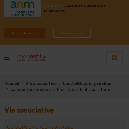
UN SITE DE
L'AGENCE POUR LE NON
MARCHAND
Connectez-vous
Inscrivez-vous
Accueil
Vie associative
Les ASBL pour proches
La peur des médias
Photos d'enfants sur internet
Vie associative
GUIDE POUR CRÉER SON ASBL