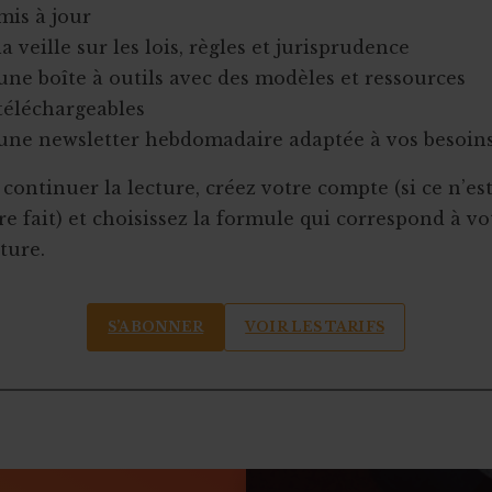
mis à jour
la veille sur les lois, règles et jurisprudence
une boîte à outils avec des modèles et ressources
téléchargeables
une newsletter hebdomadaire adaptée à vos besoin
continuer la lecture, créez votre compte (si ce n’es
e fait) et choisissez la formule qui correspond à vo
ture.
S’ABONNER
VOIR LES TARIFS