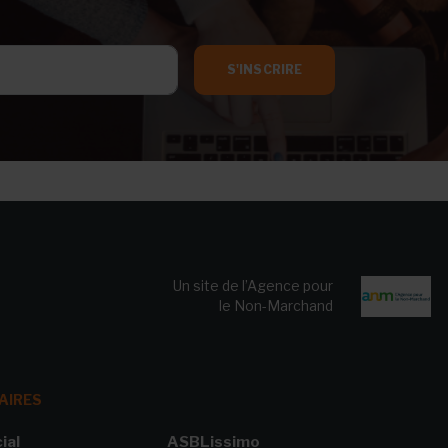
S'INSCRIRE
Un site de l’Agence pour
le Non-Marchand
AIRES
ial
ASBLissimo