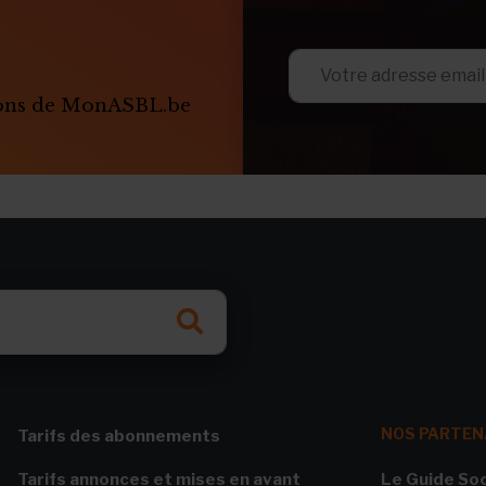
ions de MonASBL.be
NOS PARTEN
Tarifs des abonnements
Tarifs annonces et mises en avant
Le Guide Soc