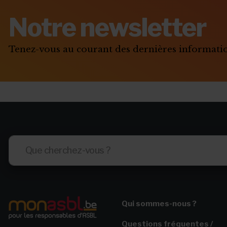
Notre newsletter
Tenez-vous au courant des dernières informat
Qui sommes-nous ?
Questions fréquentes /