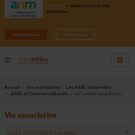
UN SITE DE
L'AGENCE POUR LE NON
MARCHAND
Connectez-vous
Inscrivez-vous
Accueil
Vie associative
Les ASBL culturelles
ASBL et Centres culturels
Le Contrat-programme
Vie associative
GUIDE POUR CRÉER SON ASBL