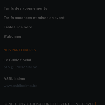
Tarifs des abonnements
Tarifs annonces et mises en avant
Tableau de bord
S'abonner
NOS PARTENAIRES
Le Guide Social
pro.guidesocial.be
ASBLissimo
www.asblissimo.be
CONDITIONS D'UTILISATION ET DE VENTE
|
VIE PRIVÉE
|