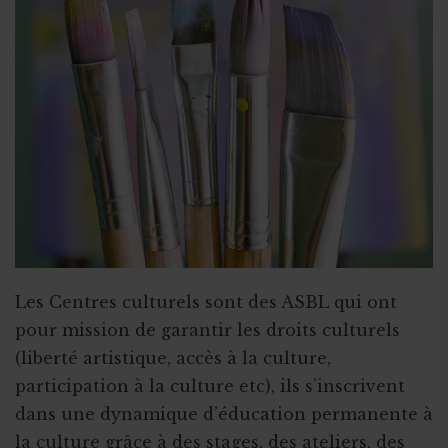
Les Centres culturels sont des ASBL qui ont
pour mission de garantir les droits culturels
(liberté artistique, accès à la culture,
participation à la culture etc), ils s’inscrivent
dans une dynamique d’éducation permanente à
la culture grâce à des stages, des ateliers, des