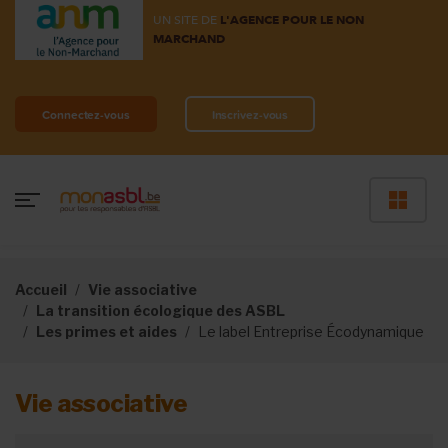
UN SITE DE
L'AGENCE POUR LE NON
MARCHAND
Connectez-vous
Inscrivez-vous
Accueil
Vie associative
La transition écologique des ASBL
Les primes et aides
Le label Entreprise Écodynamique
Vie associative