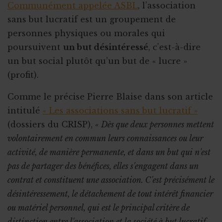
Communément appelée ASBL
, l’association
sans but lucratif est un groupement de
personnes physiques ou morales qui
poursuivent
un but désintéressé
, c’est-à-dire
un but social plutôt qu’un but de « lucre »
(profit).
Comme le précise Pierre Blaise dans son article
intitulé
« Les associations sans but lucratif »
(dossiers du CRISP),
« Dès que deux personnes mettent
volontairement en commun leurs connaissances ou leur
activité, de manière permanente, et dans un but qui n'est
pas de partager des bénéfices, elles s'engagent dans un
contrat et constituent une association. C'est précisément le
désintéressement, le détachement de tout intérêt financier
ou matériel personnel, qui est le principal critère de
distinction entre l'association et la société à but lucratif.