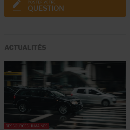
POSTER VOTRE
QUESTION
ACTUALITÉS
RESSOURCES HUMAINES