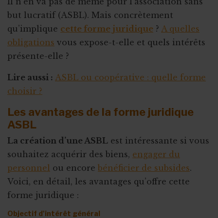
Il n’en va pas de même pour l’association sans
but lucratif (ASBL). Mais concrètement
qu’implique
cette forme juridique
?
A quelles
obligations
vous expose-t-elle et quels intérêts
présente-elle ?
Lire aussi :
ASBL ou coopérative : quelle forme
choisir ?
Les avantages de la forme juridique
ASBL
La création d’une ASBL
est intéressante si vous
souhaitez acquérir des biens,
engager du
personnel
ou encore
bénéficier de subsides
.
Voici, en détail, les avantages qu’offre cette
forme juridique :
Objectif d'intérêt général