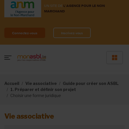
UN SITE DE
L'AGENCE POUR LE NON
MARCHAND
Connectez-vous
Inscrivez-vous
Accueil
Vie associative
Guide pour créer son ASBL
1. Préparer et définir son projet
Choisir une forme juridique
Vie associative