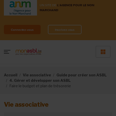
UN SITE DE
L'AGENCE POUR LE NON
MARCHAND
Connectez-vous
Inscrivez-vous
Accueil
Vie associative
Guide pour créer son ASBL
4. Gérer et développer son ASBL
Faire le budget et plan de trésorerie
Vie associative