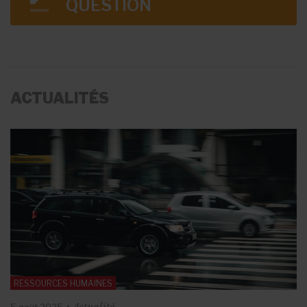
QUESTION
ACTUALITÉS
RESSOURCES HUMAINES
Actualité