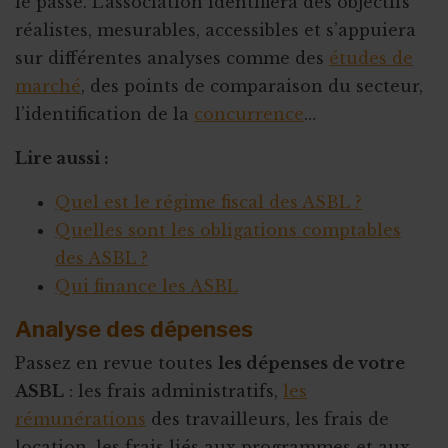
le passé. L’association identifiera des objectifs
réalistes, mesurables, accessibles et s’appuiera
sur différentes analyses comme des
études de
marché
, des points de comparaison du secteur,
l’identification de la
concurrence
…
Lire aussi :
Quel est le régime fiscal des ASBL ?
Quelles sont les obligations comptables
des ASBL ?
Qui finance les ASBL
Analyse des dépenses
Passez en revue toutes
les dépenses de votre
ASBL
: les frais administratifs,
les
rémunérations
des travailleurs, les frais de
location, les frais liés aux programmes et aux