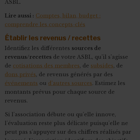
ASBL.
Lire aussi :
Comptes, bilan, budget :
comprendre les concepts-clés
Établir les revenus / recettes
Identifiez les différentes
sources de
revenus/recettes
de votre ASBL, qu'il s'agisse
de
cotisations des membres
, de
subsides
, de
dons privés
, de revenus générés par des
événements
ou
d'autres sources
. Estimez les
montants prévus pour chaque source de
revenus.
Si l’association débute ou qu’elle innove,
l’évaluation reste plus délicate puisqu’elle ne
peut pas s’appuyer sur des chiffres réalisés par