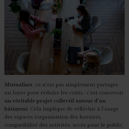
Associer l'ASBL à un projet personnel
Appel à obligations
Utiliser l'actu pour faire parler de vous
Triathlon solidaire
Concentration de motos et voitures
Mutualiser
, ce n’est pas simplement partager
un loyer pour réduire les coûts : c’est concevoir
un véritable projet collectif autour d’un
bâtiment
. Cela implique de réfléchir à l’usage
des espaces (organisation des horaires,
compatibilité des activités, accès pour le public,