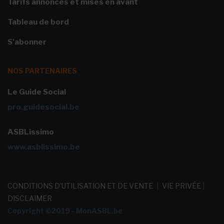
Tarifs annonces et mises en avant
Tableau de bord
S'abonner
NOS PARTENAIRES
Le Guide Social
pro.guidesocial.be
ASBLissimo
www.asblissimo.be
CONDITIONS D'UTILISATION ET DE VENTE
|
VIE PRIVÉE
|
DISCLAIMER
Copyright ©2019 - MonASBL.be