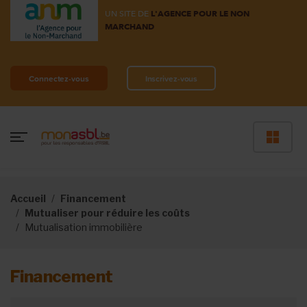
UN SITE DE
L'AGENCE POUR LE NON
MARCHAND
Connectez-vous
Inscrivez-vous
Accueil
Financement
Mutualiser pour réduire les coûts
Mutualisation immobilière
Financement