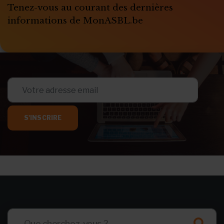
Tenez-vous au courant des dernières
informations de MonASBL.be
S'INSCRIRE