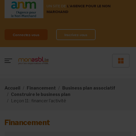
UN SITE DE
L'AGENCE POUR LE NON
MARCHAND
Connectez-vous
Inscrivez-vous
Accueil
Financement
Business plan associatif
Construire le business plan
Leçon 11 : financer l'activité
Financement