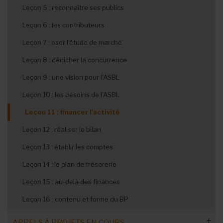
Leçon 5 : reconnaître ses publics
Leçon 6 : les contributeurs
Leçon 7 : oser l’étude de marché
Leçon 8 : dénicher la concurrence
Leçon 9 : une vision pour l'ASBL
Leçon 10 : les besoins de l'ASBL
Leçon 11 : financer l'activité
Leçon 12 : réaliser le bilan
Leçon 13 : établir les comptes
Leçon 14 : le plan de trésorerie
Leçon 15 : au-delà des finances
Leçon 16 : contenu et forme du BP
APPELS À PROJETS EN COURS