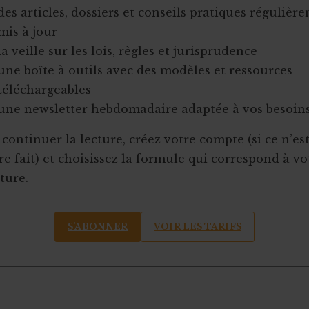
des articles, dossiers et conseils pratiques régulièr
mis à jour
la veille sur les lois, règles et jurisprudence
une boîte à outils avec des modèles et ressources
téléchargeables
une newsletter hebdomadaire adaptée à vos besoin
continuer la lecture, créez votre compte (si ce n’es
e fait) et choisissez la formule qui correspond à vo
ture.
S’ABONNER
VOIR LES TARIFS