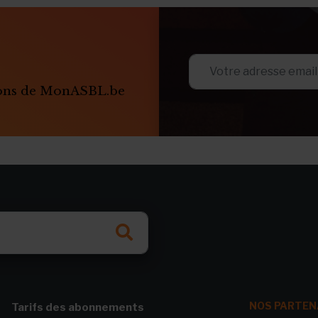
ions de MonASBL.be
NOS PARTEN
Tarifs des abonnements