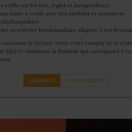
la veille sur les lois, règles et jurisprudence
une boîte à outils avec des modèles et ressources
téléchargeables
une newsletter hebdomadaire adaptée à vos besoin
continuer la lecture, créez votre compte (si ce n’es
e fait) et choisissez la formule qui correspond à vo
ture.
S’ABONNER
VOIR LES TARIFS