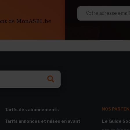
ions de MonASBL.be
NOS PARTEN
Tarifs des abonnements
Tarifs annonces et mises en avant
Le Guide Soc
pro.guidesoc