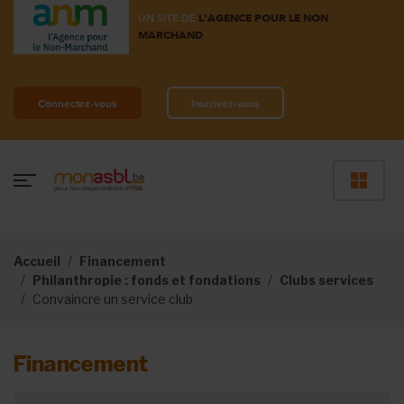
UN SITE DE
L'AGENCE POUR LE NON
MARCHAND
Connectez-vous
Inscrivez-vous
Accueil
Financement
Philanthropie : fonds et fondations
Clubs services
Convaincre un service club
Financement