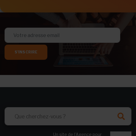
S'INSCRIRE
Un site de l’Agence pour