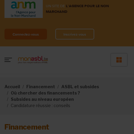
UN SITE DE
L'AGENCE POUR LE NON
MARCHAND
Connectez-vous
Inscrivez-vous
Accueil
Financement
ASBL et subsides
Où chercher des financements ?
Subsides au niveau européen
Candidature réussie : conseils
Financement