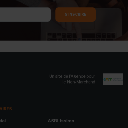
S'INSCRIRE
Un site de l’Agence pour
le Non-Marchand
AIRES
ial
ASBLissimo