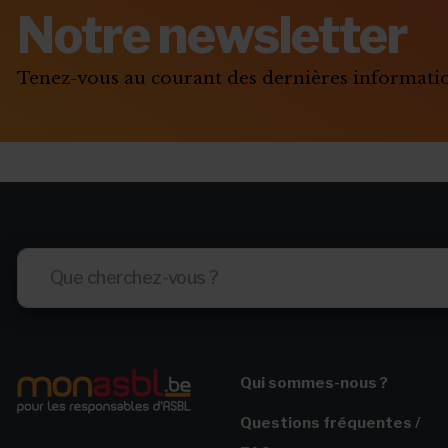
Notre newsletter
Tenez-vous au courant des dernières informat
Qui sommes-nous ?
Questions fréquentes /