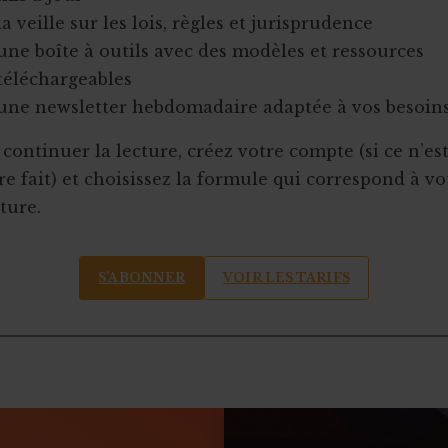
la veille sur les lois, règles et jurisprudence
une boîte à outils avec des modèles et ressources
téléchargeables
une newsletter hebdomadaire adaptée à vos besoin
continuer la lecture, créez votre compte (si ce n’es
e fait) et choisissez la formule qui correspond à vo
ture.
S’ABONNER
VOIR LES TARIFS