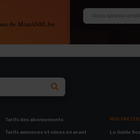
ions de MonASBL.be
NOS PARTEN
Tarifs des abonnements
Tarifs annonces et mises en avant
Le Guide Soc