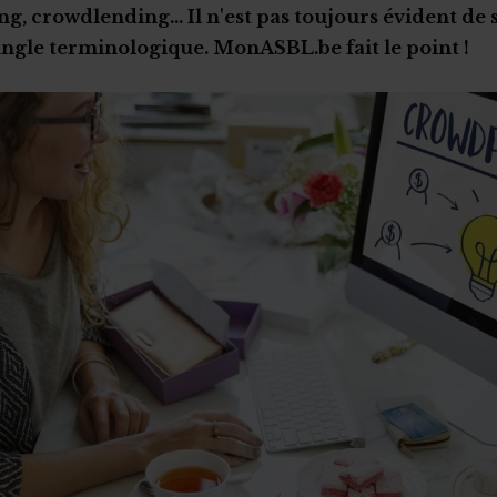
, crowdlending... Il n'est pas toujours évident de 
ungle terminologique. MonASBL.be fait le point !